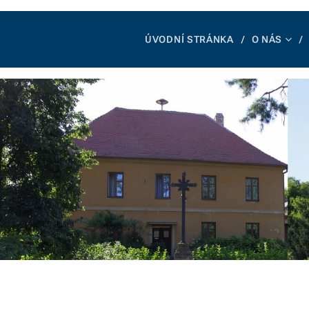
ÚVODNÍ STRÁNKA
O NÁS