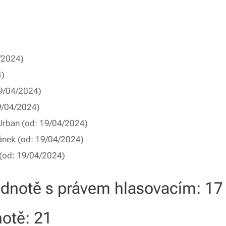
/2024)
4)
19/04/2024)
9/04/2024)
Urban
(od: 19/04/2024)
ánek
(od: 19/04/2024)
(od: 19/04/2024)
jednotě s právem hlasovacím: 17
notě: 21