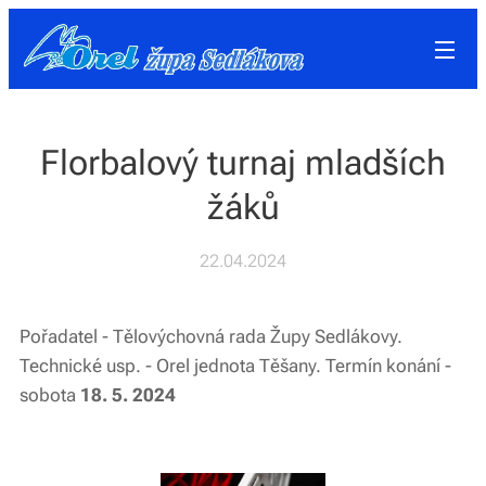
Florbalový turnaj mladších
žáků
22.04.2024
Pořadatel - Tělovýchovná rada Župy Sedlákovy.
Technické usp. - Orel jednota Těšany. Termín konání -
sobota
18. 5. 2024