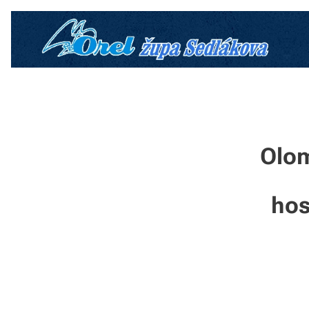
Olom
hos