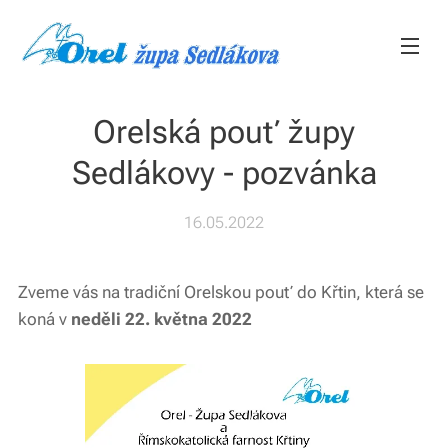
Orelská pouť župy
Sedlákovy - pozvánka
16.05.2022
Zveme vás na tradiční Orelskou pouť do Křtin, která se
koná v
neděli 22. května 2022