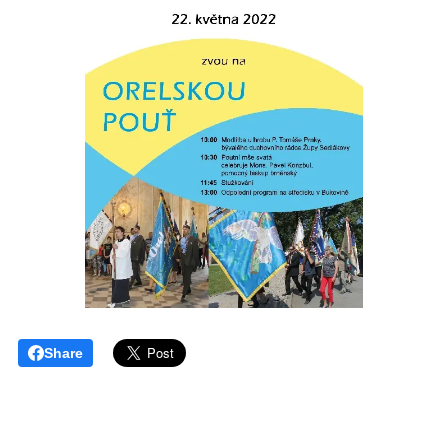
Share