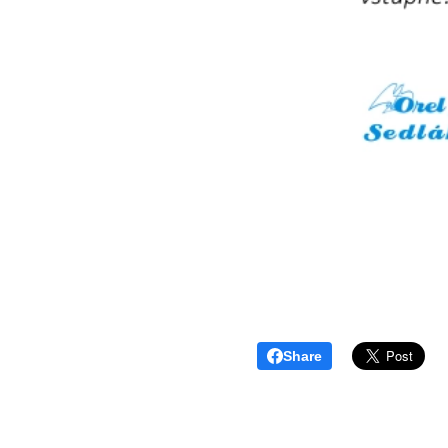
Share