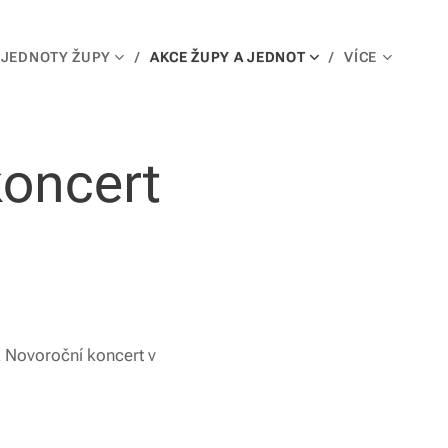
JEDNOTY ŽUPY
AKCE ŽUPY A JEDNOT
VÍCE
koncert
a Novoroční koncert v