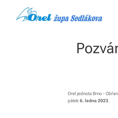
Pozván
Orel jednota Brno - Obřan
pátek
6. ledna 2023
.