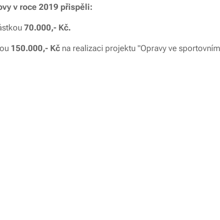
vy v roce 2019 přispěli:
ástkou
70.000,- Kč.
kou
150.000,- Kč
na realizaci projektu "Opravy ve sportovním