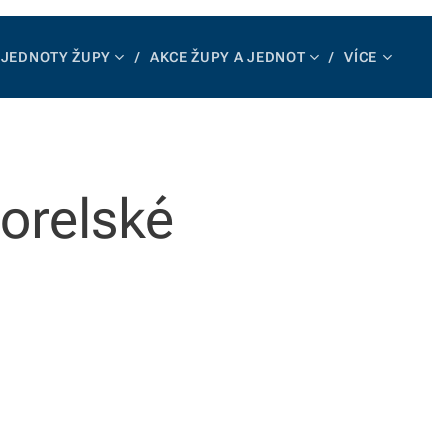
JEDNOTY ŽUPY
AKCE ŽUPY A JEDNOT
VÍCE
 orelské