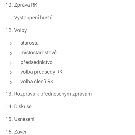
10. Zpráva RK
11. Vystoupení hostů
12. Volby
starosta
místostarostové
předsednictvo
volba předsedy RK
volba členů RK
13. Rozprava k předneseným zprávám
14. Diskuse
15. Usnesení
16. Závěr