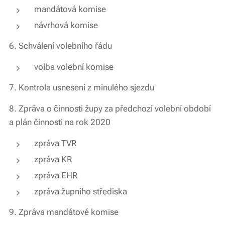
mandátová komise
návrhová komise
6. Schválení volebního řádu
volba volební komise
7. Kontrola usnesení z minulého sjezdu
8. Zpráva o činnosti župy za předchozí volební období
a plán činnosti na rok 2020
zpráva TVR
zpráva KR
zpráva EHR
zpráva župního střediska
9. Zpráva mandátové komise