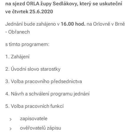
na sjezd ORLA župy Sedlákovy, který se uskuteční
ve čtvrtek 25.6.2020
Jednání bude zahájeno v
16.00 hod.
na Orlovně v Brně
- Obřanech
s tímto programem:
1. Zahájení
2. Úvodní slovo starostky
3. Volba pracovního předsednictva
4. Návrh a schválení programu jednání
5. Volba pracovních funkcí
zapisovatele
ověřovatelů zápisu