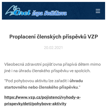
Proplacení členských příspěvků VZP
20.02.2021
Všeobecná zdravotní pojišťovna přispívá dětem mimo
jiné i na úhradu členského příspěvku ve spolcích.
"Pod pohybovou aktivitu lze zařadit i
úhradu
startovného nebo členského příspěvku
."
https://www.vzp.cz/pojistenci/vyhody-a-
prispevky/deti/pohybove-aktivity