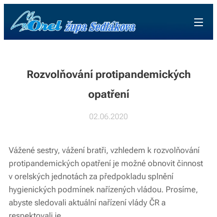
Rozvolňování protipandemických
opatření
02.06.2020
Vážené sestry, vážení bratři, vzhledem k rozvolňování
protipandemických opatření je možné obnovit činnost
v orelských jednotách za předpokladu splnění
hygienických podmínek nařízených vládou. Prosíme,
abyste sledovali aktuální nařízení vlády ČR a
respektovali je.