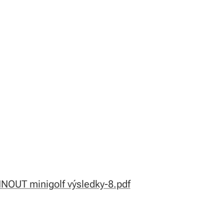
NOUT minigolf výsledky-8.pdf