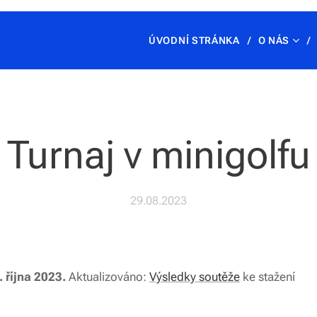
ÚVODNÍ STRÁNKA
O NÁS
Turnaj v minigolfu
29.08.2023
. října 2023.
Aktualizováno:
Výsledky soutěže
ke stažení