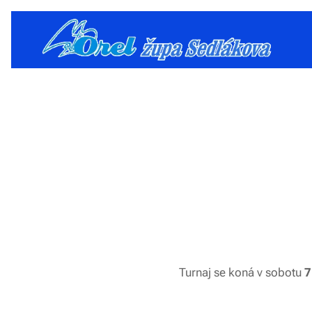
Turnaj se koná v sobotu
7