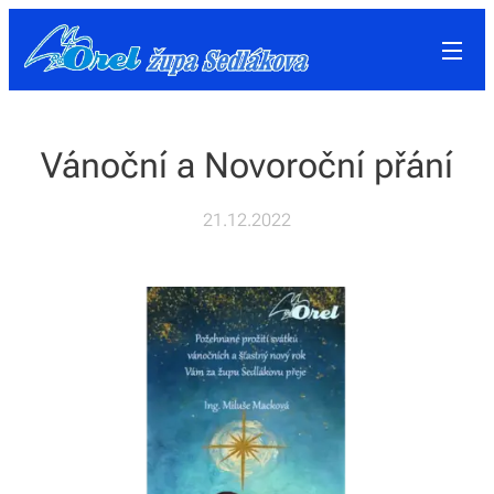
Vánoční a Novoroční přání
21.12.2022