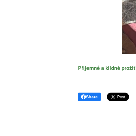
Příjemné a klidné prožit
Share