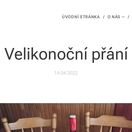
ÚVODNÍ STRÁNKA
O NÁS
Velikonoční přání
14.04.2022