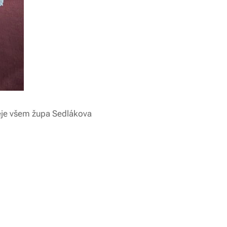
eje všem župa Sedlákova