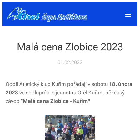
Malá cena Zlobice 2023
01.02.2023
Oddíl Atletický klub Kuřim pořádají v sobotu
18. února
2023
ve spolupráci s jednotou Orel Kuřim, běžecký
závod "
Malá cena Zlobice - Kuřim"