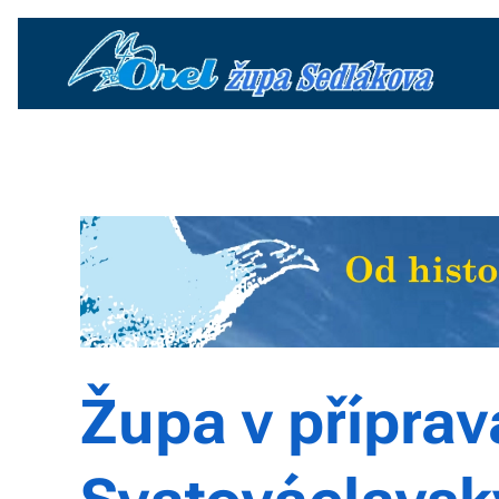
Župa v příprav