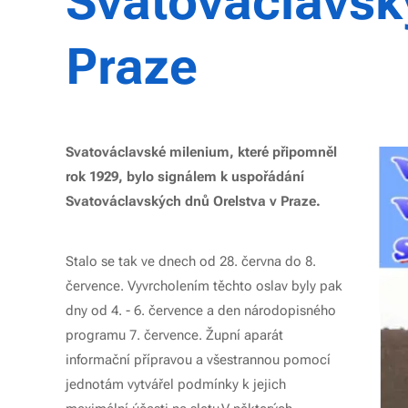
Svatováclavsk
Praze
Svatováclavské milenium, které připomněl
rok 1929, bylo signálem k uspořádání
Svatováclavských dnů Orelstva v Praze.
Stalo se tak ve dnech od 28. června do 8.
července. Vyvrcholením těchto oslav byly pak
dny od 4. - 6. července a den národopisného
programu 7. července. Župní aparát
informační přípravou a všestrannou pomocí
jednotám vytvářel podmínky k jejich