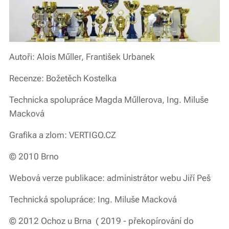
Autoři: Alois Műller, František Urbanek
Recenze: Božetěch Kostelka
Technicka spolupráce Magda Műllerova, Ing. Miluše
Macková
Grafika a zlom: VERTIGO.CZ
© 2010 Brno
Webová verze publikace: administrátor webu Jiří Peš
Technická spolupráce: Ing. Miluše Macková
© 2012 Ochoz u Brna ( 2019 - překopírování do