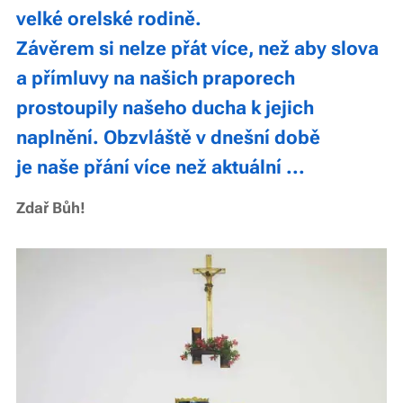
velké orelské rodině.
Závěrem si nelze přát více, než aby slova
a přímluvy na našich praporech
prostoupily našeho ducha k jejich
naplnění. Obzvláště v dnešní době
je naše přání více než aktuální ...
Zdař Bůh!